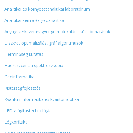
Analitikai és környezetanalitikai laboratórium
Analitikai kémia és geoanalitika
Anyagszerkezet és gyenge molekuláris kölcsönhatások
Diszkrét optimalizálás, gráf algoritmusok
Életminőség kutatás
Fluoreszcencia spektroszkópia
Geoinformatika
Kistérségfejlesztés
Kvantuminformatika és kvantumoptika
LED világítástechnológia
Légkörfizika