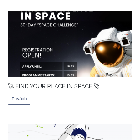
🚀 FIND YOUR PLACE IN SPACE 🚀
Tovább