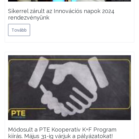
Sikerrel zárult az Innovációs napok 2024
rendezvényünk
Tovább
Módosult a PTE Kooperatív K+F Program
kiírás. Május 31-ig várjuk a pályázatokat!