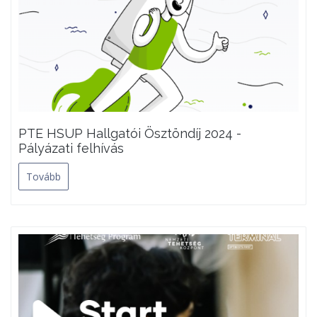
PTE HSUP Hallgatói Ösztöndíj 2024 -
Pályázati felhívás
Tovább