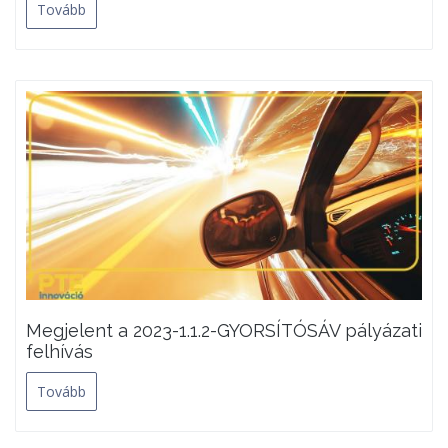
Tovább
Megjelent a 2023-1.1.2-GYORSÍTÓSÁV pályázati
felhívás
Tovább