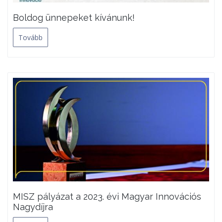
Boldog ünnepeket kívánunk!
Tovább
MISZ pályázat a 2023. évi Magyar Innovációs
Nagydíjra