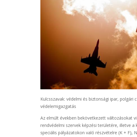
Kulcsszavak: védelmi és biztonsági ipar, polgári 
védelemigazgatás
Az elmúlt években bekövetkezett változásokat vi
rendvédelmi szervek képzési területére, illetve
speciális pályázatokon való részvételre (K + F), 