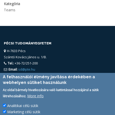
Kategória
Teams
PÉCSI TUDOMÁNYEGYETEM
H-7633 Pécs
Szántó Kovács János u. 1/B.
Tel.:
+36-72/251-200
Email:
sd@pte.hu
A felhasználói élmény javítása érdekében a
webhelyen sütiket használunk
Az oldal bármely hivatkozására való kattintással hozzájárul a sütik
More info
létrehozásához.
Analitikai célú sütik
FELHASZNÁLÓ
Marketing célú sütik