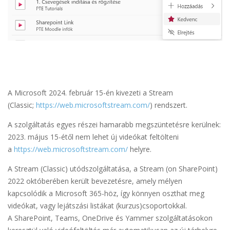
A Microsoft 2024. február 15-én kivezeti a Stream
(Classic;
https://web.microsoftstream.com/
) rendszert.
A szolgáltatás egyes részei hamarabb megszüntetésre kerülnek:
2023. május 15-étől nem lehet új videókat feltölteni
a
https://web.microsoftstream.com/
helyre.
A Stream (Classic) utódszolgáltatása, a Stream (on SharePoint)
2022 októberében került bevezetésre, amely mélyen
kapcsolódik a Microsoft 365-höz, így könnyen oszthat meg
videókat, vagy lejátszási listákat (kurzus)csoportokkal.
A SharePoint, Teams, OneDrive és Yammer szolgáltatásokon