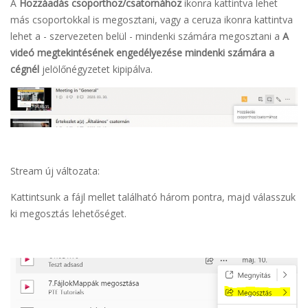
A
Hozzáadás csoporthoz/csatornához
ikonra kattintva lehet
más csoportokkal is megosztani, vagy a ceruza ikonra kattintva
lehet a - szervezeten belül - mindenki számára megosztani a
A
videó megtekintésének engedélyezése mindenki számára a
cégnél
jelölőnégyzetet kipipálva.
Stream új változata:
Kattintsunk a fájl mellet található három pontra, majd válasszuk
ki megosztás lehetőséget.