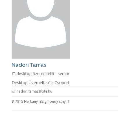
Nádori Tamás
IT desktop üzemeltető - senior
Desktop Üzemeltetési Csoport
nadori.tamas@pte.hu
7815 Harkány, Zsigmondy stny. 1