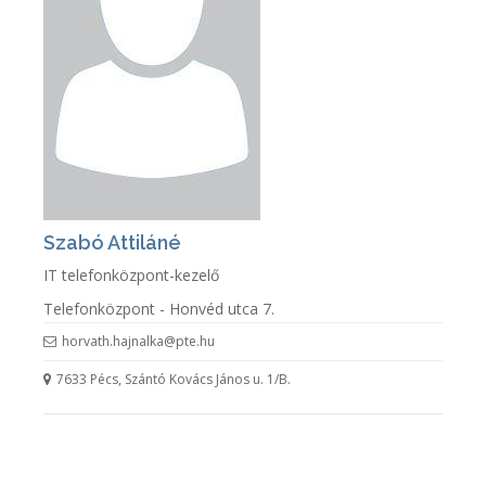
Szabó Attiláné
IT telefonközpont-kezelő
Telefonközpont - Honvéd utca 7.
horvath.hajnalka@pte.hu
7633 Pécs, Szántó Kovács János u. 1/B.