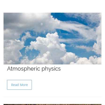
Atmospheric physics
Read More