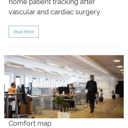
home patient tracking after
vascular and cardiac surgery
Read More
Comfort map