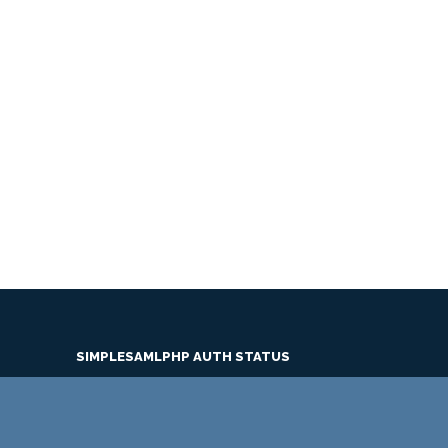
SIMPLESAMLPHP AUTH STATUS
PTE Login