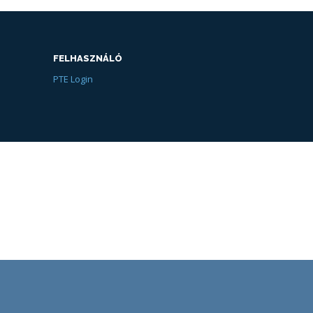
FELHASZNÁLÓ
PTE Login