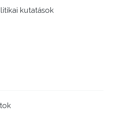
litikai kutatások
tok