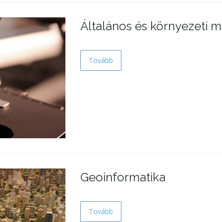
Általános és környezeti m
Tovább
Geoinformatika
Tovább