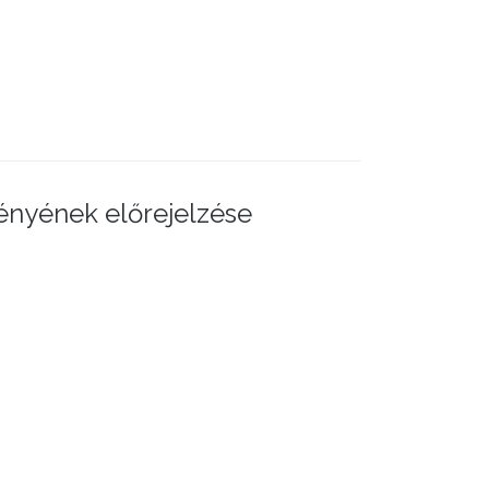
ényének előrejelzése