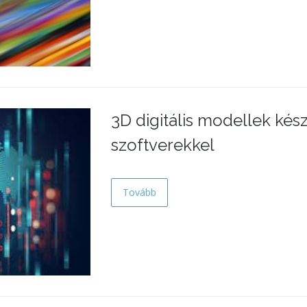
3D digitális modellek kész
szoftverekkel
Tovább