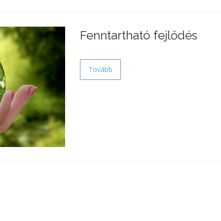
Fenntartható fejlődés
Tovább