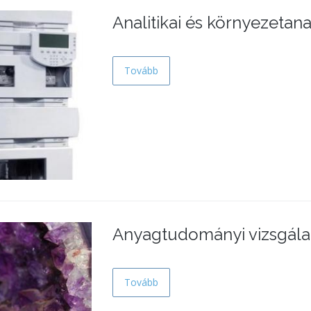
Analitikai és környezetana
Tovább
Anyagtudományi vizsgála
Tovább